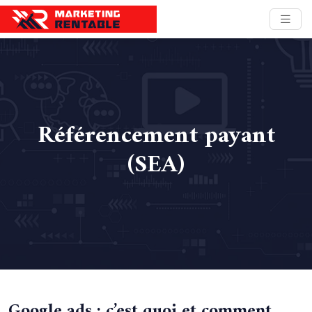
Référencement payant
(SEA)
Google ads : c’est quoi et comment