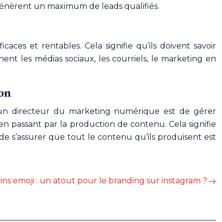
 génèrent un maximum de leads qualifiés.
ces et rentables. Cela signifie qu’ils doivent savoir
ent les médias sociaux, les courriels, le marketing en
on
’un directeur du marketing numérique est de gérer
n passant par la production de contenu. Cela signifie
 de s’assurer que tout le contenu qu’ils produisent est
ns emoji : un atout pour le branding sur instagram ?