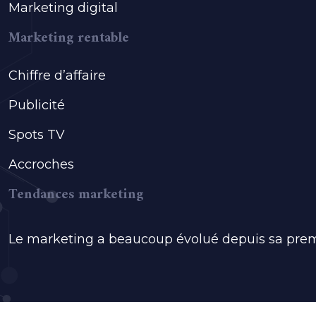
Marketing digital
Marketing rentable
Chiffre d’affaire
Publicité
Spots TV
Accroches
Tendances marketing
Le marketing a beaucoup évolué depuis sa premièr