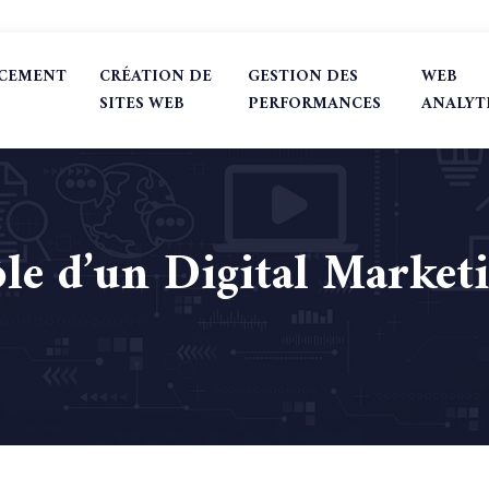
NCEMENT
CRÉATION DE
GESTION DES
WEB
SITES WEB
PERFORMANCES
ANALYT
ôle d’un Digital Marke