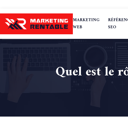
MARKETING
RÉFÉRE
WEB
SEO
Quel est le r