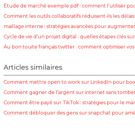
Étude de marché exemple pdf : comment l’utiliser po
Comment les outils collaboratifs réduisent-ils les déla
maillage interne : stratégies avancées pour augmente
Cycle de vie d’un projet digital : quelles étapes clés sur
Au bon touite français twitter : comment optimiser vo
Articles similaires
Comment mettre open to work sur LinkedIn pour booster
Comment gagner de l’argent sur internet sans tomber
Comment être payé sur TikTok : stratégies pour le m
Comment débloquer des gens sur snapchat pour amél