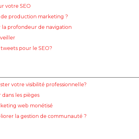
ur votre SEO
is de production marketing ?
r la profondeur de navigation
veiller
s tweets pour le SEO?
 votre visibilité professionnelle?
 dans les pièges
arketing web monétisé
iorer la gestion de communauté ?