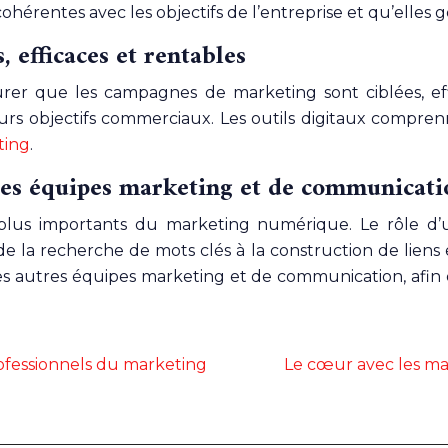
ohérentes avec les objectifs de l’entreprise et qu’elles
, efficaces et rentables
rer que les campagnes de marketing sont ciblées, effica
eurs objectifs commerciaux. Les outils digitaux comprenn
ting
.
utres équipes marketing et de communicati
 plus importants du marketing numérique. Le rôle d
 la recherche de mots clés à la construction de liens e
c les autres équipes marketing et de communication, afin
ofessionnels du marketing
Le cœur avec les mai