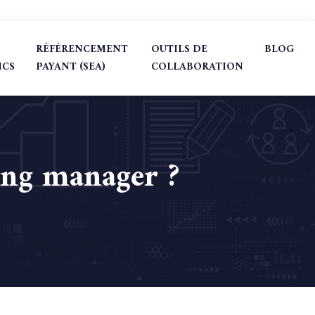
RÉFÉRENCEMENT
OUTILS DE
BLOG
ICS
PAYANT (SEA)
COLLABORATION
ting manager ?