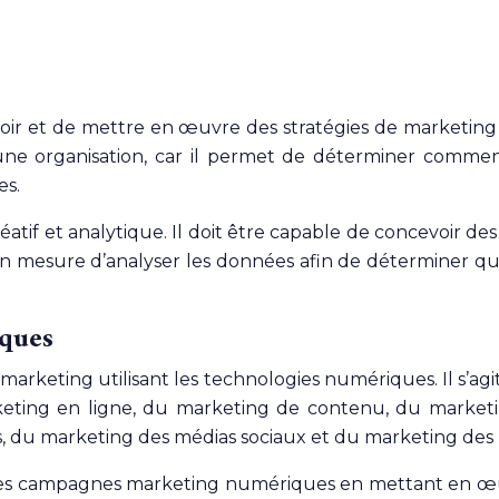
oir et de mettre en œuvre des stratégies de marketing 
 une organisation, car il permet de déterminer comment 
es.
réatif et analytique. Il doit être capable de concevoir
en mesure d’analyser les données afin de déterminer quell
ques
marketing utilisant les technologies numériques. Il s’a
eting en ligne, du marketing de contenu, du marketing
, du marketing des médias sociaux et du marketing des 
les campagnes marketing numériques en mettant en œuvr